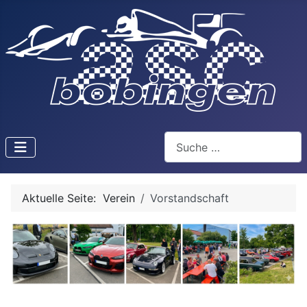
Suchen
Aktuelle Seite:
Verein
Vorstandschaft