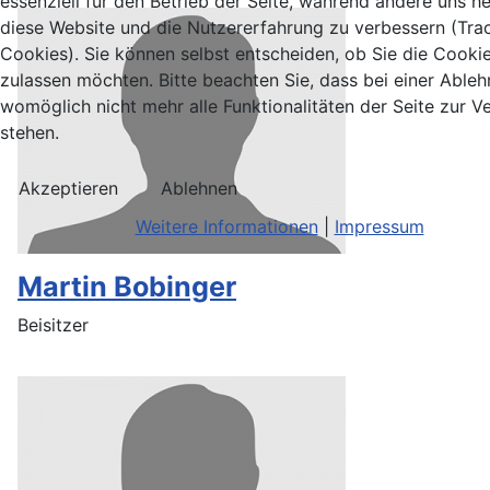
essenziell für den Betrieb der Seite, während andere uns he
diese Website und die Nutzererfahrung zu verbessern (Tra
Cookies). Sie können selbst entscheiden, ob Sie die Cooki
zulassen möchten. Bitte beachten Sie, dass bei einer Able
womöglich nicht mehr alle Funktionalitäten der Seite zur 
stehen.
Akzeptieren
Ablehnen
Weitere Informationen
|
Impressum
Martin Bobinger
Beisitzer