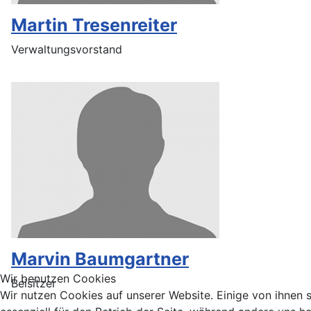
Martin Tresenreiter
Verwaltungsvorstand
Marvin Baumgartner
Wir benutzen Cookies
Beisitzer
Wir nutzen Cookies auf unserer Website. Einige von ihnen 