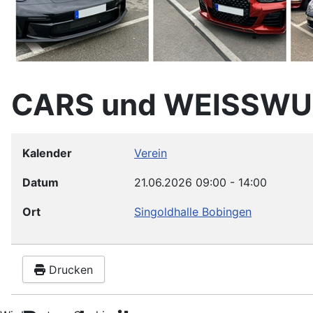
CARS und WEISSW
Kalender
Verein
Datum
21.06.2026
09:00
-
14:00
Ort
Singoldhalle Bobingen
Drucken