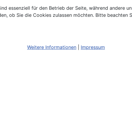
ind essenziell für den Betrieb der Seite, während andere u
den, ob Sie die Cookies zulassen möchten. Bitte beachten S
Weitere Informationen
|
Impressum