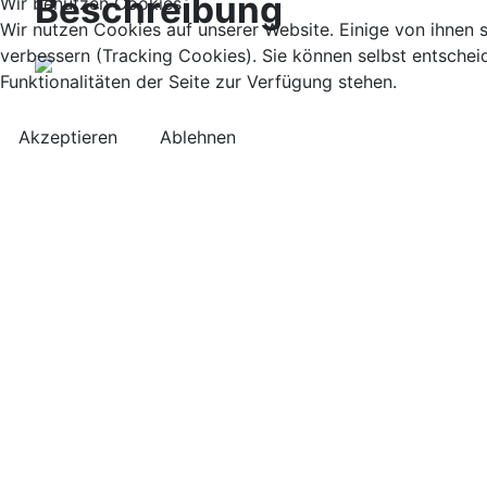
Beschreibung
Wir benutzen Cookies
Wir nutzen Cookies auf unserer Website. Einige von ihnen s
verbessern (Tracking Cookies). Sie können selbst entschei
Funktionalitäten der Seite zur Verfügung stehen.
Akzeptieren
Ablehnen