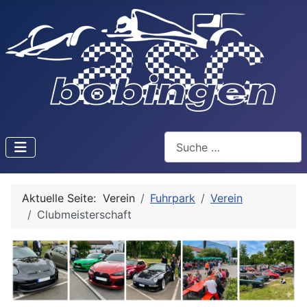
Suchen
Aktuelle Seite:
Verein
Fuhrpark
Verein
Clubmeisterschaft